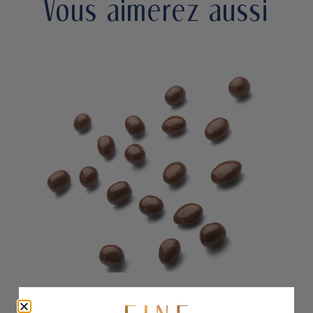
Vous aimerez aussi
POPOCORN CHOCOLATE