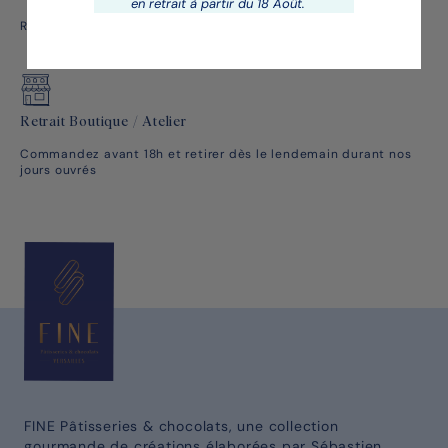
en retrait à partir du 18 Août.
Rassemble l'élite mondiale de la Haute Pâtisserie Française
Retrait Boutique / Atelier
Commandez avant 18h et retirer dès le lendemain durant nos
jours ouvrés
FINE Pâtisseries & chocolats, une collection
gourmande de créations élaborées par Sébastien