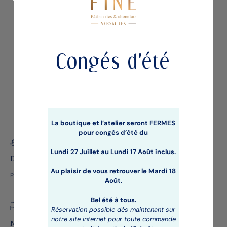
Gourmandises
Congés d'été
La boutique et l’atelier seront
FERMES
pour congés d’été du
Lundi 27 Juillet au
Lundi 17 Août inclus
.
Des pâtisseries étoilées
Au plaisir de vous retrouver le Mardi 18
Par un Chef Pâtissier renommé plusieurs fois récompensé
Août.
Bel été à tous.
Réservation possible dès maintenant sur
notre site internet pour toute commande
Membre des Relais Desserts