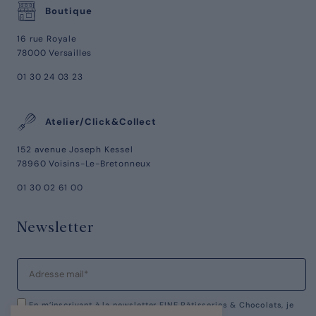
Boutique
16 rue Royale
78000 Versailles
01 30 24 03 23
Atelier/Click&Collect
152 avenue Joseph Kessel
78960 Voisins-Le-Bretonneux
01 30 02 61 00
Newsletter
En m’inscrivant à la newsletter FINE Pâtisseries & Chocolats, je