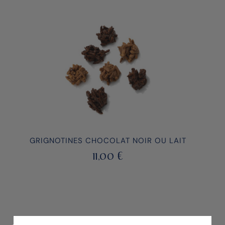
GRIGNOTINES CHOCOLAT NOIR OU LAIT
11,00
€