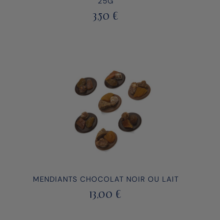
25G
3,50
€
MENDIANTS CHOCOLAT NOIR OU LAIT
13,00
€