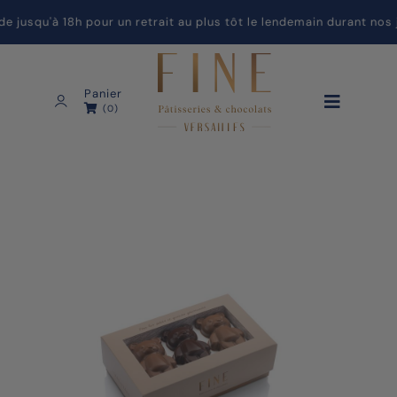
squ'à 18h pour un retrait au plus tôt le lendemain durant nos j
Panier
(0)