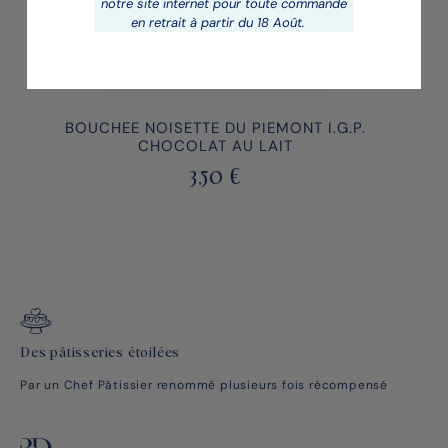
notre site internet pour toute commande
en retrait à partir du 18 Août.
BOUCHEE NOISETTE DU PIEMONT I.G.P.
CHOCOLAT AU LAIT
3,50
€
Des pâtisseries étoilées
Par un Chef Pâtissier renommé plusieurs fois récompensé