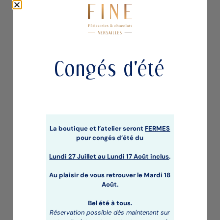
Congés d'été
BOUCHEE NOISETTE DU PIEMONT I.G.P.
CHOCOLAT NOIR
3,50
€
La boutique et l’atelier seront
FERMES
pour congés d’été du
Lundi 27 Juillet au
Lundi 17 Août inclus
.
Au plaisir de vous retrouver le Mardi 18
Août.
Bel été à tous.
Réservation possible dès maintenant sur