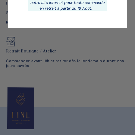
notre site internet pour toute commande
en retrait à partir du 18 Août.
Membre des Relais Desserts
Rassemble l'élite mondiale de la Haute Pâtisserie Française
Retrait Boutique / Atelier
Commandez avant 18h et retirer dès le lendemain durant nos
jours ouvrés