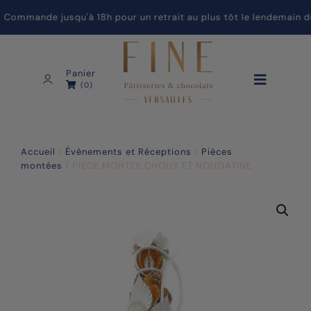
ommande jusqu'à 18h pour un retrait au plus tôt le lendemain du
Panier
(0)
Accueil
/
Évènements et Réceptions
/
Pièces
montées
/ PIECE MONTEE CHOUX ET NOUGATINE