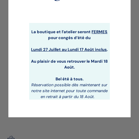
La boutique et l’atelier seront
FERMES
pour congés d’été du
Lundi 27 Juillet au
Lundi 17 Août inclus
.
CARIBEA
Pâtisseries
Au plaisir de vous retrouver le Mardi 18
Août.
58,00
€
-
117,00
€
Bel été à tous.
Réservation possible dès maintenant sur
notre site internet pour toute commande
en retrait à partir du 18 Août.