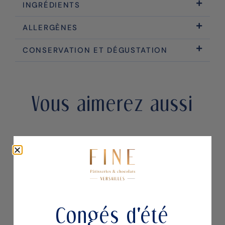
INGRÉDIENTS
ALLERGÈNES
CONSERVATION ET DÉGUSTATION
Vous aimerez aussi
Congés d'été