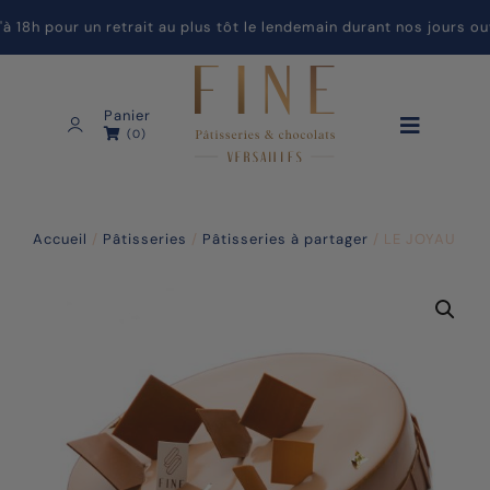
h pour un retrait au plus tôt le lendemain durant nos jours ouv
Panier
(0)
Accueil
/
Pâtisseries
/
Pâtisseries à partager
/ LE JOYAU