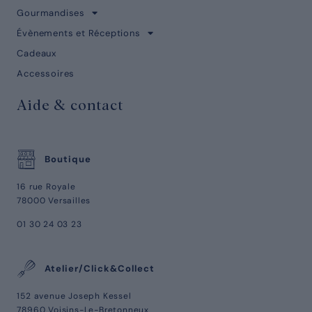
Gourmandises
Évènements et Réceptions
Cadeaux
Accessoires
Aide & contact
Boutique
16 rue Royale
78000 Versailles
01 30 24 03 23
Atelier/Click&Collect
152 avenue Joseph Kessel
78960 Voisins-Le-Bretonneux