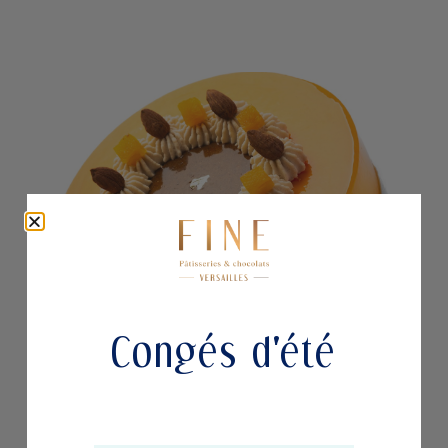
Congés d'été
AMBREA
Pâtisseries