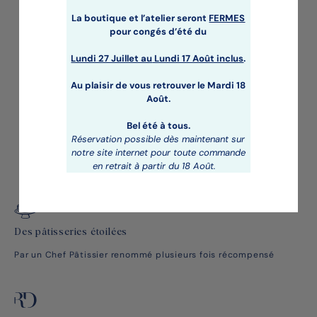
59,00 €
La boutique et l’atelier seront
FERMES
pour congés d’été du
Lundi 27 Juillet au
Lundi 17 Août inclus
.
Au plaisir de vous retrouver le Mardi 18
Août.
Bel été à tous.
Réservation possible dès maintenant sur
notre site internet pour toute commande
en retrait à partir du 18 Août.
Des pâtisseries étoilées
Par un Chef Pâtissier renommé plusieurs fois récompensé