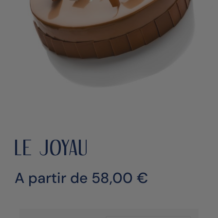
LE JOYAU
A partir de
58,00
€