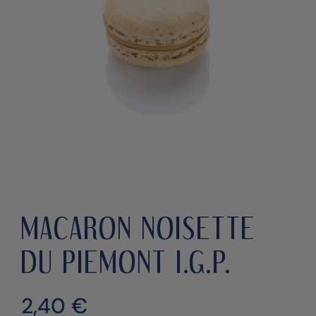
MACARON NOISETTE
DU PIEMONT I.G.P.
2,40
€