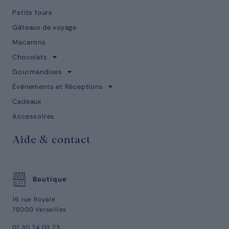
Petits fours
Gâteaux de voyage
Macarons
Chocolats
Gourmandises
Évènements et Réceptions
Cadeaux
Accessoires
Aide & contact
Boutique
16 rue Royale
78000 Versailles
01 30 24 03 23