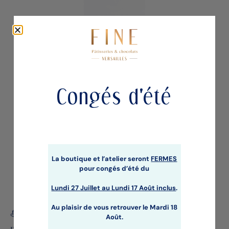
L'ABSOLU PRALINE NOISETTE & ECLATS
DE NOISETTE
Gourmandises
Congés d'été
La boutique et l’atelier seront
FERMES
pour congés d’été du
Lundi 27 Juillet au
Lundi 17 Août inclus
.
Au plaisir de vous retrouver le Mardi 18
Août.