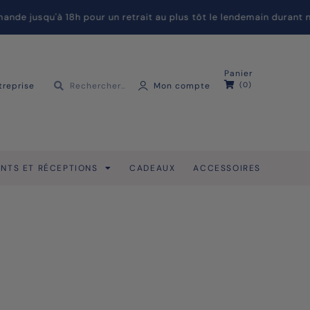
usqu'à 18h pour un retrait au plus tôt le lendemain durant nos 
Panier
treprise
Mon compte
(0)
NTS ET RÉCEPTIONS
CADEAUX
ACCESSOIRES