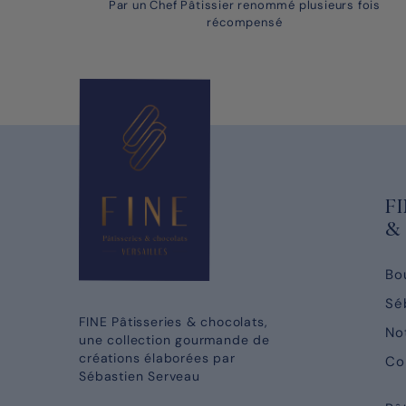
Par un Chef Pâtissier renommé plusieurs fois
récompensé
FI
& 
Bo
Sé
FINE Pâtisseries & chocolats,
No
une collection gourmande de
créations élaborées par
Co
Sébastien Serveau