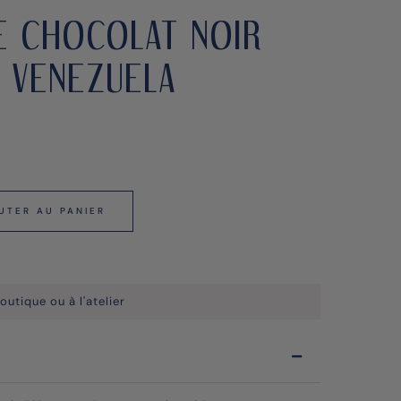
E CHOCOLAT NOIR
 VENEZUELA
UTER AU PANIER
outique ou à l'atelier