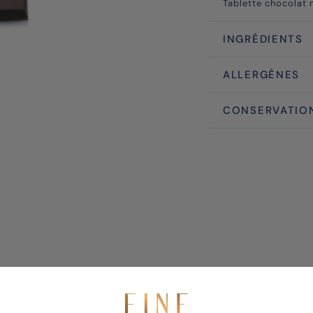
Tablette chocolat
INGRÉDIENTS
ALLERGÈNES
CONSERVATION
us aimerez aussi