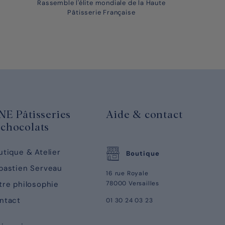
Rassemble l'élite mondiale de la Haute
Pâtisserie Française
NE Pâtisseries
Aide & contact
chocolats
utique & Atelier
Boutique
bastien Serveau
16 rue Royale
tre philosophie
78000 Versailles
ntact
01 30 24 03 23