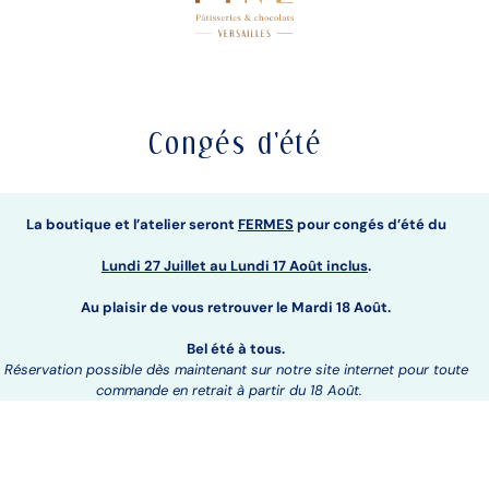
Congés d'été
La boutique et l’atelier seront
FERMES
pour congés d’été du
Lundi 27 Juillet au
Lundi 17 Août inclus
.
Au plaisir de vous retrouver le Mardi 18 Août.
Bel été à tous.
Réservation possible dès maintenant sur notre site internet pour toute
commande en retrait à partir du 18 Août.
 LES
MENDIANTS
T ET NOIR
CHOCOLAT NOIR OU
6 OU 49
LAIT