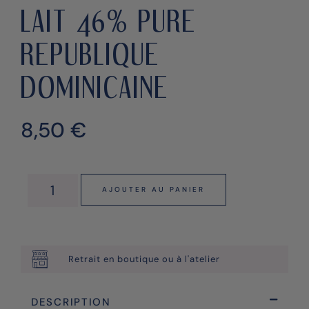
LAIT 46% PURE
REPUBLIQUE
DOMINICAINE
8,50
€
AJOUTER AU PANIER
Retrait en boutique ou à l'atelier
DESCRIPTION