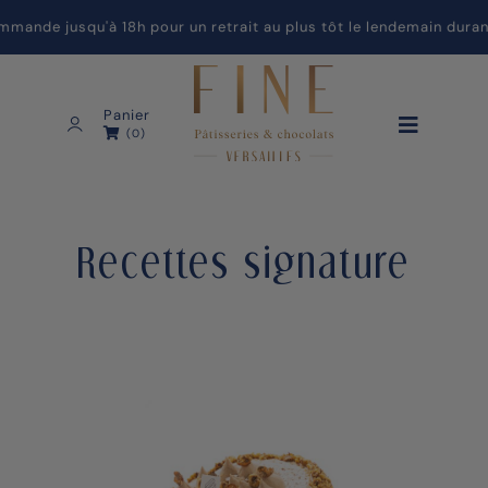
de jusqu'à 18h pour un retrait au plus tôt le lendemain durant n
Panier
(0)
Recettes signature