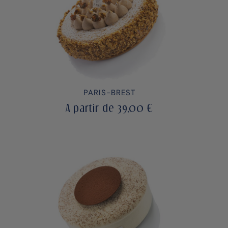
PARIS-BREST
A partir de
39,00
€