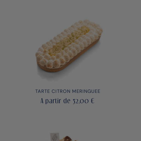
TARTE CITRON MERINGUEE
A partir de
52,00
€