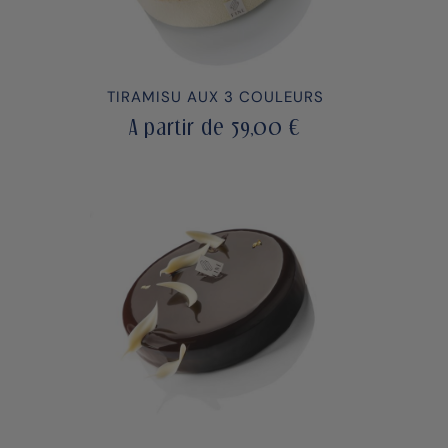
TIRAMISU AUX 3 COULEURS
A partir de
59,00
€