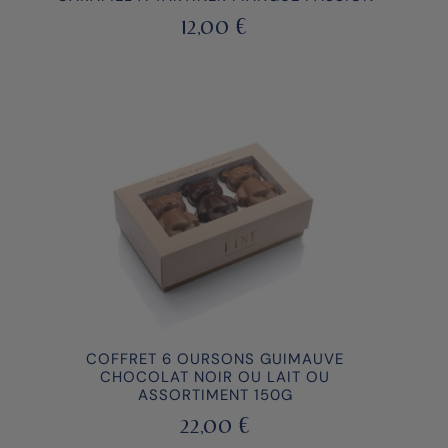
12,00
€
COFFRET 6 OURSONS GUIMAUVE
CHOCOLAT NOIR OU LAIT OU
ASSORTIMENT 150G
22,00
€