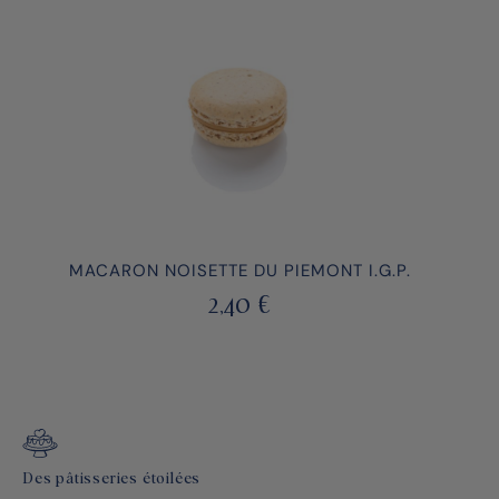
MACARON NOISETTE DU PIEMONT I.G.P.
2,40
€
Des pâtisseries étoilées