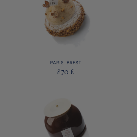
PARIS-BREST
8,70
€