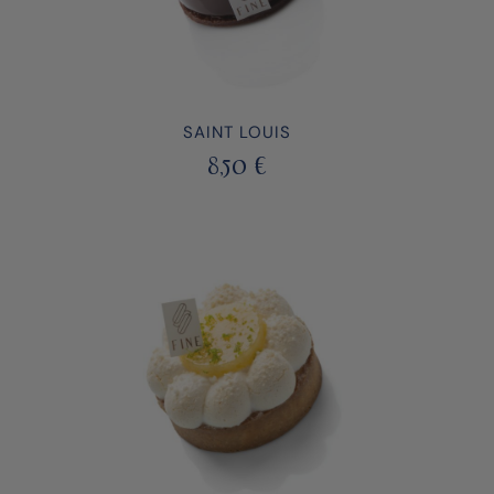
SAINT LOUIS
8,50
€