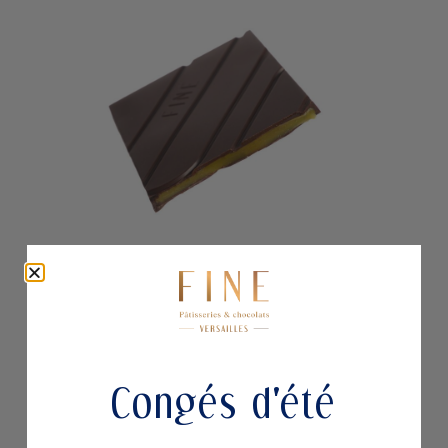
TABLETTE CHOCOLAT NOIR FOURREE AU
CARAMEL MANGUE PASSION
9,70
€
Congés d'été