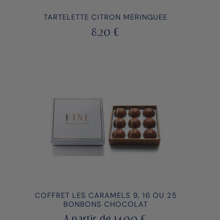
TARTELETTE CITRON MERINGUEE
8,20
€
COFFRET LES CARAMELS 9, 16 OU 25
BONBONS CHOCOLAT
A partir de
14,00
€