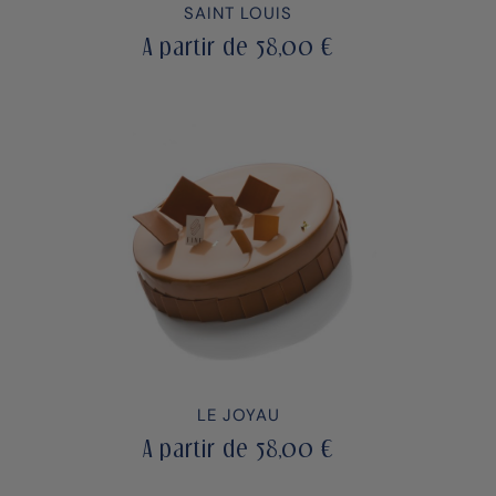
SAINT LOUIS
A partir de
58,00
€
LE JOYAU
A partir de
58,00
€