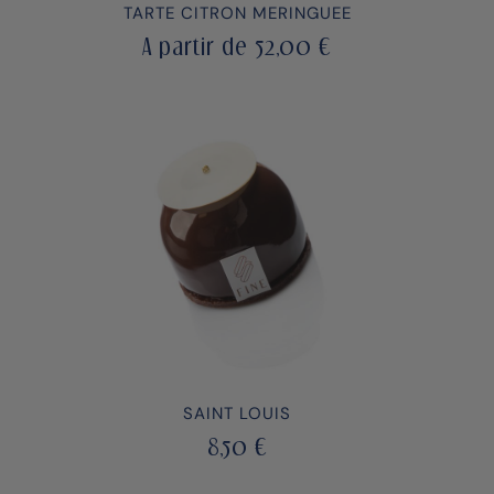
TARTE CITRON MERINGUEE
A partir de
52,00
€
SAINT LOUIS
8,50
€