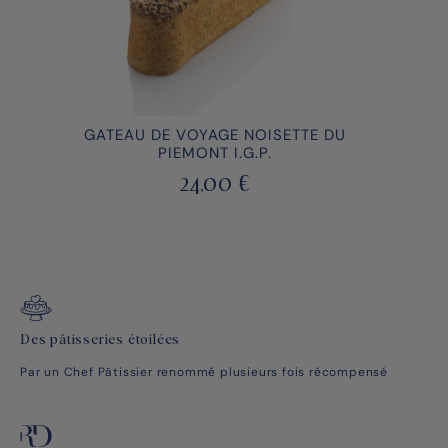
GATEAU DE VOYAGE NOISETTE DU
PIEMONT I.G.P.
24,00
€
Des pâtisseries étoilées
Par un Chef Pâtissier renommé plusieurs fois récompensé