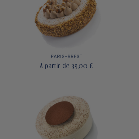
PARIS-BREST
A partir de
39,00
€