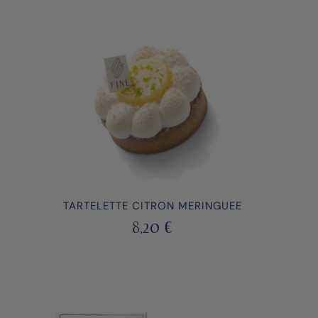
TARTELETTE CITRON MERINGUEE
8,20
€