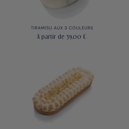
TIRAMISU AUX 3 COULEURS
A partir de
59,00
€