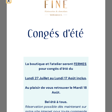
TABLETTE CHOCOLAT NOIR FOURREE AU
PRALINE AMANDE VANILLE
9,70
€
Congés d'été
La boutique et l’atelier seront
FERMES
pour congés d’été du
Lundi 27 Juillet au
Lundi 17 Août inclus
.
Au plaisir de vous retrouver le Mardi 18
Août.
L’ABSOLU PRALINE NOISETTE & ECLATS
Bel été à tous.
DE NOISETTE
Réservation possible dès maintenant sur
notre site internet pour toute commande